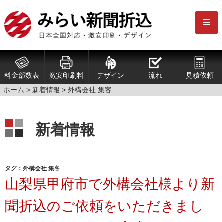
料金部数表
激安印刷料
デザイン
流れ
見積依頼
ホーム
>
新着情報
>
外構会社 集客
新着情報
タグ：外構会社 集客
山梨県甲府市で外構会社様より新
聞折込のご依頼をいただきまし