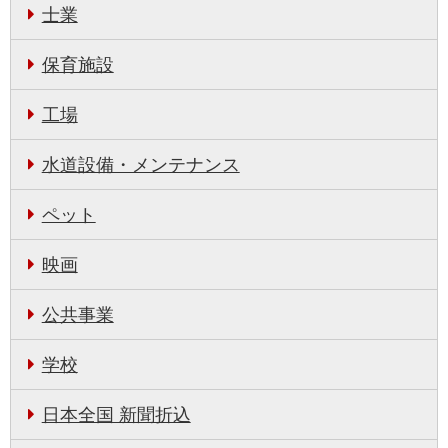
士業
保育施設
工場
水道設備・メンテナンス
ペット
映画
公共事業
学校
日本全国 新聞折込