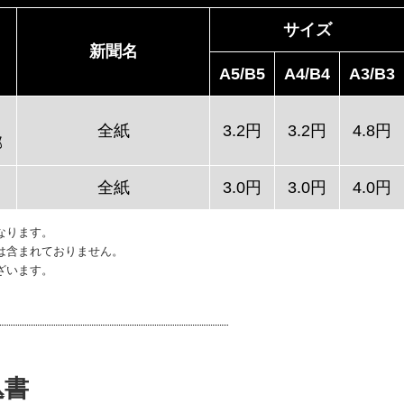
サイズ
新聞名
A5/B5
A4/B4
A3/B3
全紙
3.2円
3.2円
4.8円
郡
全紙
3.0円
3.0円
4.0円
なります。
は含まれておりません。
ざいます。
込書