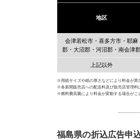
地区
会津若松市・喜多方市・耶麻
郡・大沼郡・河沼郡・南会津
上記以外
※用紙サイズや紙の厚さなどにより料金が異
※各新聞販売店への配送料及び販売店管理料
※燃料費高騰により料金が変動する場合がご
福島県の折込広告申