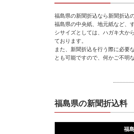
福島県の新聞折込なら新聞折込
福島県の中央紙、地元紙など、
シサイズとしては、ハガキ大からB
ております。
また、新聞折込を行う際に必要
とも可能ですので、何かご不明
福島県の新聞折込料
福