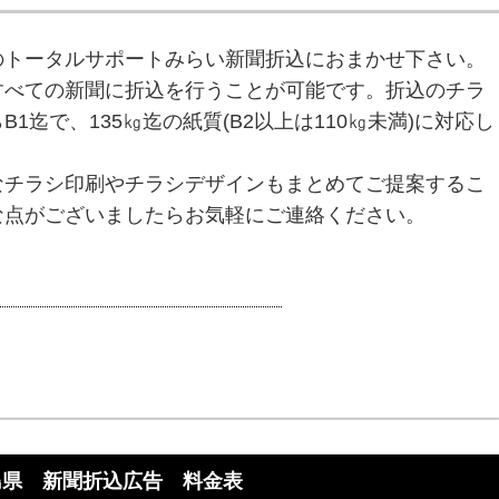
のトータルサポートみらい新聞折込におまかせ下さい。
すべての新聞に折込を行うことが可能です。折込のチラ
1迄で、135㎏迄の紙質(B2以上は110㎏未満)に対応し
なチラシ印刷やチラシデザインもまとめてご提案するこ
な点がございましたらお気軽にご連絡ください。
島県 新聞折込広告 料金表