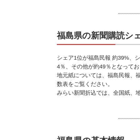
福島県の新聞購読シ
シェア1位が福島民報 約39%、
4％、その他が約49％となって
地元紙については、福島民報、
数表をご覧ください。
みらい新聞折込では、全国紙、