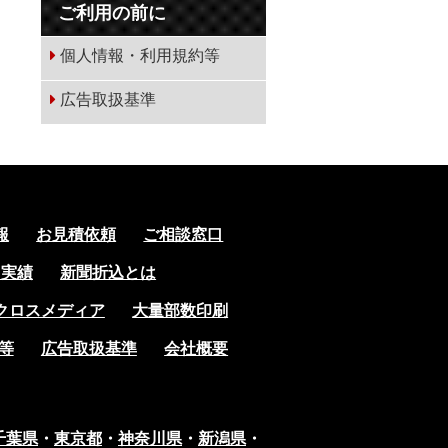
ご利用の前に
個人情報・利用規約等
広告取扱基準
報
お見積依頼
ご相談窓口
引実績
新聞折込とは
クロスメディア
大量部数印刷
等
広告取扱基準
会社概要
千葉県
・
東京都
・
神奈川県
・
新潟県
・