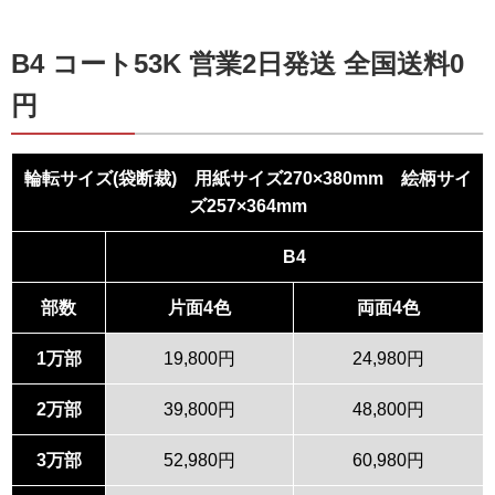
B4 コート53K 営業2日発送 全国送料0
円
輪転サイズ(袋断裁) 用紙サイズ270×380mm 絵柄サイ
ズ257×364mm
B4
部数
片面4色
両面4色
1万部
19,800円
24,980円
2万部
39,800円
48,800円
3万部
52,980円
60,980円