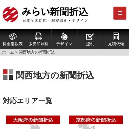
料金部数表
激安印刷料
デザイン
流れ
見積依頼
ホーム
> 関西地方の新聞折込
関西地方の新聞折込
対応エリア一覧