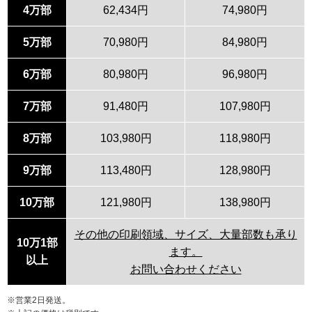
4万部
62,434円
74,980円
5万部
70,980円
84,980円
6万部
80,980円
96,980円
7万部
91,480円
107,980円
8万部
103,980円
118,980円
9万部
113,480円
128,980円
10万部
121,980円
138,980円
その他の印刷領域、サイズ、大量部数も承り
10万1部
ます。
以上
お問い合わせください
※営業2日発送。