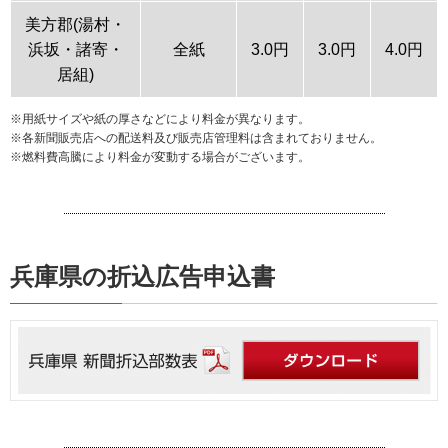
美方郡(湯村・
浜坂・諸寄・
全紙
3.0円
3.0円
4.0円
居組)
※用紙サイズや紙の厚さなどにより料金が異なります。
※各新聞販売店への配送料及び販売店管理料は含まれておりません。
※燃料費高騰により料金が変動する場合がございます。
兵庫県の折込広告申込書