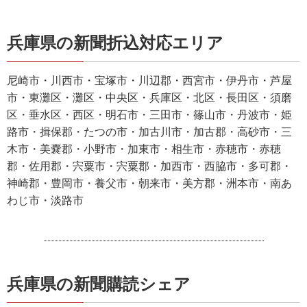
兵庫県の新聞折込対応エリア
尼崎市・川西市・宝塚市・川辺郡・西宮市・伊丹市・芦屋
市・東灘区・灘区・中央区・兵庫区・北区・長田区・須磨
区・垂水区・西区・明石市・三田市・篠山市・丹波市・姫
路市・揖保郡・たつの市・加古川市・加古郡・高砂市・三
木市・美嚢郡・小野市・加東市・相生市・赤穂市・赤穂
郡・佐用郡・宍粟市・宍粟郡・加西市・西脇市・多可郡・
神崎郡・豊岡市・養父市・朝来市・美方郡・洲本市・南あ
わじ市・淡路市
兵庫県の新聞購読シェア