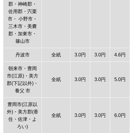
郡・神崎郡・
佐用郡・宍栗
市・ 小野市・
三木市・美嚢
郡・加東市・
篠山市
丹波市
全紙
3.0円
3.0円
4.6円
朝来市・豊岡
市(江原)・美方
全紙
3.0円
3.0円
5.0円
郡(下記以外)・
養父 市
豊岡市(江原以
外)・美方郡(香
全紙
3.0円
3.0円
6.0円
住・佐津・よ
ろい)