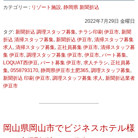
カテゴリー :
リゾート施設
,
静岡県 新聞折込
2022年7月29日 金曜日
タグ:
新聞折込 調理スタッフ募集
,
チラシ印刷 伊豆市
,
新聞
折込 清掃スタッフ募集
,
新聞折込 伊豆市
,
清掃スタッフ募集
求人
,
清掃スタッフ募集
,
正社員募集 伊豆市
,
清掃スタッフ募
集 伊豆市
,
調理スタッフ募集 伊豆市
,
伊豆市
,
パート募集
,
LOQUAT西伊豆
,
パート募集 伊豆市
,
求人チラシ
,
正社員募
集
,
0558793170
,
静岡県伊豆市土肥365
,
調理スタッフ募集
,
新聞折込 印刷 伊豆市
,
調理スタッフ募集 求人
,
新聞折込業者
伊豆市
岡山県岡山市でビジネスホテル様