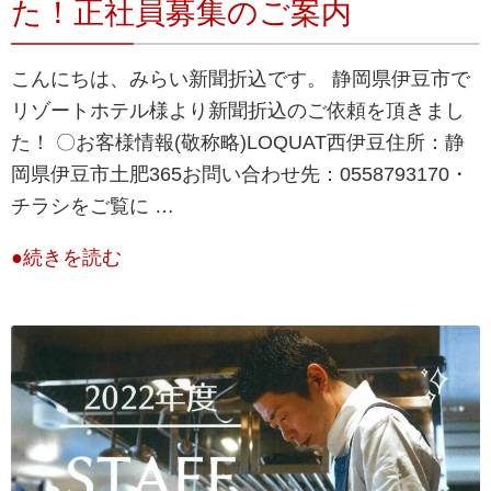
た！正社員募集のご案内
こんにちは、みらい新聞折込です。 静岡県伊豆市で
リゾートホテル様より新聞折込のご依頼を頂きまし
た！ 〇お客様情報(敬称略)LOQUAT西伊豆住所：静
岡県伊豆市土肥365お問い合わせ先：0558793170・
チラシをご覧に …
●続きを読む