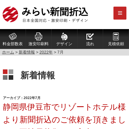
料金部数表
激安印刷料
デザイン
流れ
見積依頼
ホーム
>
新着情報
>
2022年
>
7月
新着情報
アーカイブ：2022年7月
静岡県伊豆市でリゾートホテル様
より新聞折込のご依頼を頂きまし