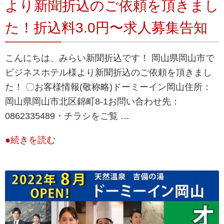
より新聞折込のご依頼を頂きまし
た！折込料3.0円〜求人募集告知
こんにちは、みらい新聞折込です！ 岡山県岡山市で
ビジネスホテル様より新聞折込のご依頼を頂きまし
た！ 〇お客様情報(敬称略)ドーミーイン岡山住所：
岡山県岡山市北区錦町8-1お問い合わせ先：
0862335489・チラシをご覧 …
●続きを読む