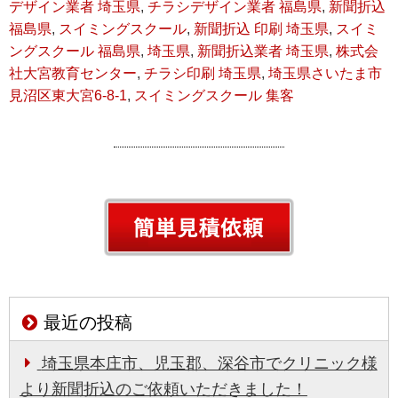
デザイン業者 埼玉県
,
チラシデザイン業者 福島県
,
新聞折込
福島県
,
スイミングスクール
,
新聞折込 印刷 埼玉県
,
スイミ
ングスクール 福島県
,
埼玉県
,
新聞折込業者 埼玉県
,
株式会
社大宮教育センター
,
チラシ印刷 埼玉県
,
埼玉県さいたま市
見沼区東大宮6-8-1
,
スイミングスクール 集客
最近の投稿
埼玉県本庄市、児玉郡、深谷市でクリニック様
より新聞折込のご依頼いただきました！