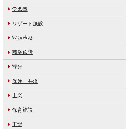
学習塾
リゾート施設
冠婚葬祭
商業施設
観光
保険・共済
士業
保育施設
工場