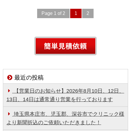
Page 1 of 2
1
2
最近の投稿
【営業日のお知らせ】2026年8月10日、12日、
13日、14日は通常通り営業を行っております
埼玉県本庄市、児玉郡、深谷市でクリニック様
より新聞折込のご依頼いただきました！