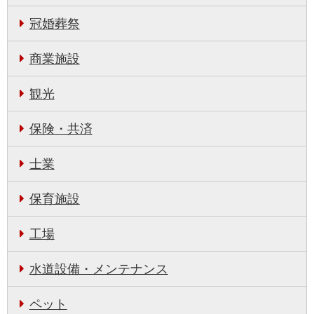
冠婚葬祭
商業施設
観光
保険・共済
士業
保育施設
工場
水道設備・メンテナンス
ペット