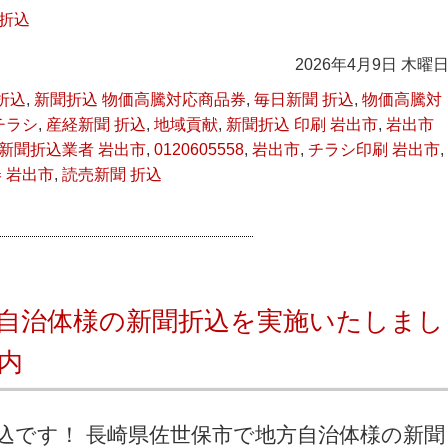
聞折込
2026年4月9日 木曜
折込
,
新聞折込 物価高騰対応商品券
,
毎日新聞 折込
,
物価高騰対
チラシ
,
産経新聞 折込
,
地域貢献
,
新聞折込 印刷 岩出市
,
岩出市
新聞折込業者 岩出市
,
0120605558
,
岩出市
,
チラシ印刷 岩出市
,
 岩出市
,
読売新聞 折込
自治体様の新聞折込を実施いたしまし
内
込です！ 長崎県佐世保市で地方自治体様の新聞