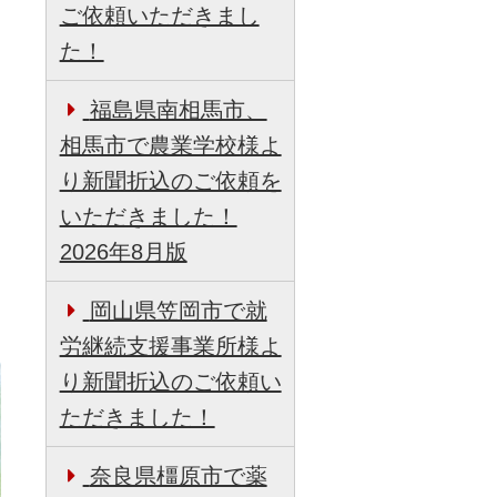
ご依頼いただきまし
た！
福島県南相馬市、
相馬市で農業学校様よ
り新聞折込のご依頼を
いただきました！
2026年8月版
岡山県笠岡市で就
労継続支援事業所様よ
り新聞折込のご依頼い
ただきました！
奈良県橿原市で薬