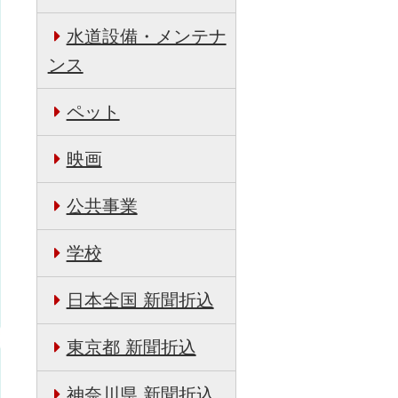
水道設備・メンテナ
ンス
ペット
映画
公共事業
学校
日本全国 新聞折込
東京都 新聞折込
神奈川県 新聞折込