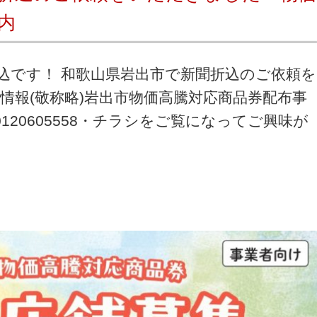
内
込です！ 和歌山県岩出市で新聞折込のご依頼を
情報(敬称略)岩出市物価高騰対応商品券配布事
20605558・チラシをご覧になってご興味が