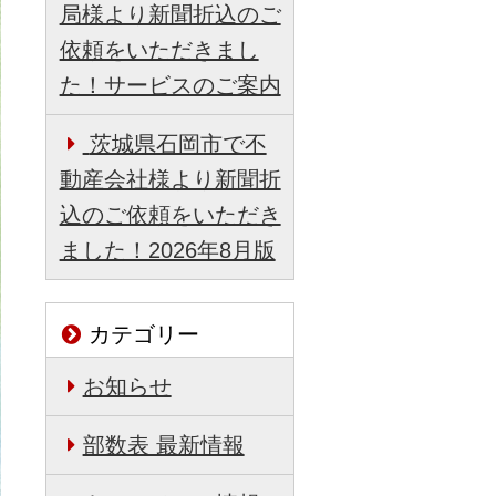
局様より新聞折込のご
依頼をいただきまし
た！サービスのご案内
茨城県石岡市で不
動産会社様より新聞折
込のご依頼をいただき
ました！2026年8月版
カテゴリー
お知らせ
部数表 最新情報