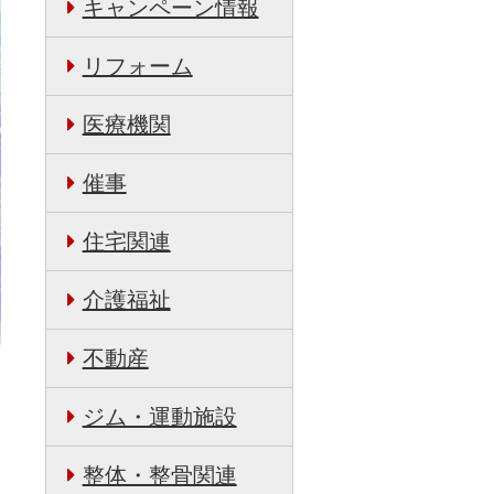
キャンペーン情報
リフォーム
医療機関
催事
住宅関連
介護福祉
不動産
ジム・運動施設
整体・整骨関連