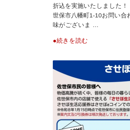
折込を実施いたしました！ 
世保市八幡町1-10お問い
味がございま …
●続きを読む