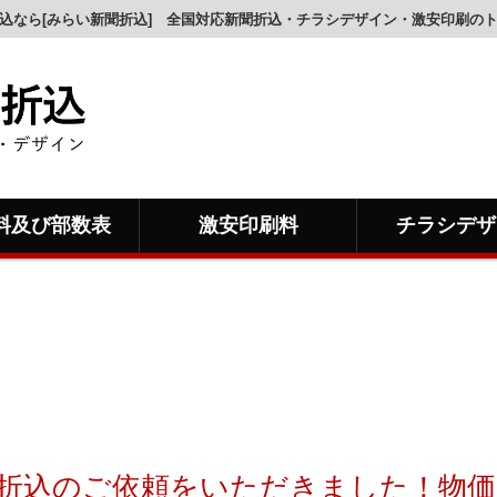
込なら[みらい新聞折込] 全国対応新聞折込・チラシデザイン・激安印刷の
料及び部数表
激安印刷料
チラシデザ
折込のご依頼をいただきました！物価