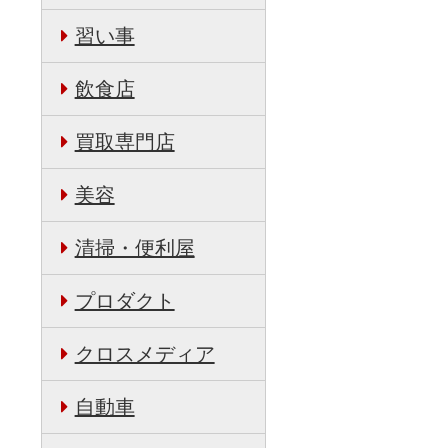
習い事
日
飲食店
買取専門店
美容
清掃・便利屋
プロダクト
クロスメディア
自動車