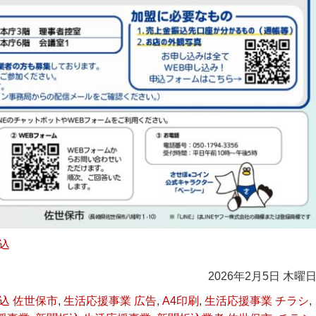
込
2026年2月5日 木曜
込 佐世保市
,
生活応援事業 広告
,
A4印刷
,
生活応援事業 チラシ
,