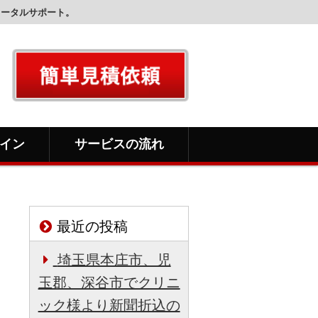
トータルサポート。
イン
サービスの流れ
最近の投稿
埼玉県本庄市、児
玉郡、深谷市でクリニ
ック様より新聞折込の