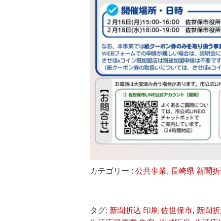
カテゴリー :
公共事業
,
長崎県 新聞折
タグ:
新聞折込 印刷 佐世保市
,
新聞折