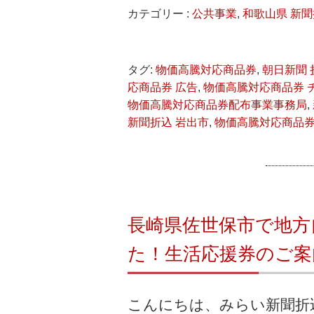
カテゴリー :
公共事業
,
和歌山県 新
タグ:
物価高騰対応商品券
,
朝日新聞 
応商品券 広告
,
物価高騰対応商品券 
物価高騰対応商品券配布事業事務局
,
新聞折込 岩出市
,
物価高騰対応商品券
長崎県佐世保市で地方
た！生活応援券のご案
こんにちは、みらい新聞折