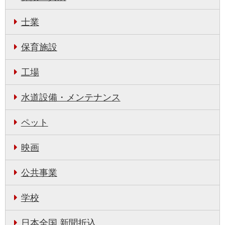
士業
保育施設
工場
水道設備・メンテナンス
ペット
映画
公共事業
学校
日本全国 新聞折込