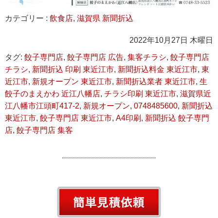
カテゴリー :
飲食店
,
滋賀県 新聞折込
2022年10月27日 木曜日
タグ:
餃子専門店
,
餃子専門店 広告
,
集客チラシ
,
餃子専門店
チラシ
,
新聞折込 印刷 東近江市
,
新聞折込料金 東近江市
,
東
近江市
,
新規オープン 東近江市
,
新聞折込業者 東近江市
,
生
餃子のまえかわ 近江八幡店
,
チラシ印刷 東近江市
,
滋賀県近
江八幡市江頭町417-2
,
新規オープン
,
0748485600
,
新聞折込
東近江市
,
餃子専門店 東近江市
,
A4印刷
,
新聞折込 餃子専門
店
,
餃子専門店 集客