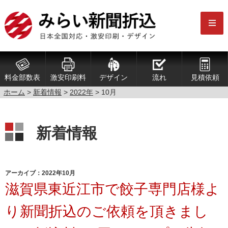
料金部数表
激安印刷料
デザイン
流れ
見積依頼
ホーム
>
新着情報
>
2022年
>
10月
新着情報
アーカイブ：2022年10月
滋賀県東近江市で餃子専門店様よ
り新聞折込のご依頼を頂きまし