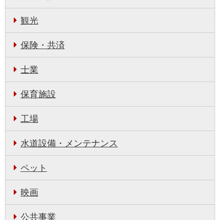
観光
保険・共済
士業
保育施設
工場
水道設備・メンテナンス
ペット
映画
公共事業