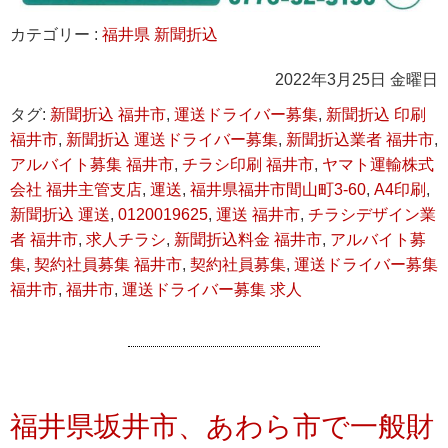
カテゴリー :
福井県 新聞折込
2022年3月25日 金曜日
タグ:
新聞折込 福井市
,
運送ドライバー募集
,
新聞折込 印刷
福井市
,
新聞折込 運送ドライバー募集
,
新聞折込業者 福井市
,
アルバイト募集 福井市
,
チラシ印刷 福井市
,
ヤマト運輸株式
会社 福井主管支店
,
運送
,
福井県福井市間山町3-60
,
A4印刷
,
新聞折込 運送
,
0120019625
,
運送 福井市
,
チラシデザイン業
者 福井市
,
求人チラシ
,
新聞折込料金 福井市
,
アルバイト募
集
,
契約社員募集 福井市
,
契約社員募集
,
運送ドライバー募集
福井市
,
福井市
,
運送ドライバー募集 求人
福井県坂井市、あわら市で一般財