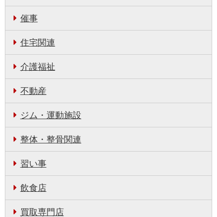
催事
住宅関連
介護福祉
不動産
ジム・運動施設
整体・整骨関連
習い事
飲食店
買取専門店