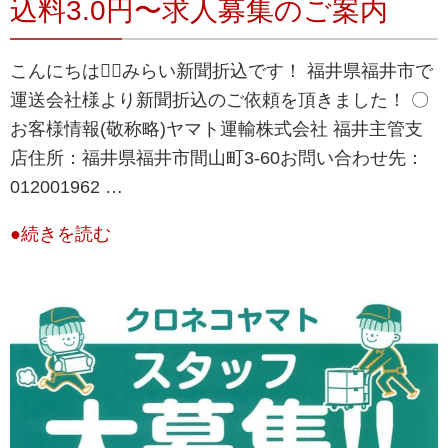
込料3.0円〜求人募集のご案内
こんにちは💁‍♀️みらい新聞折込です！ 福井県福井市で
運送会社様より新聞折込のご依頼を頂きました！ 〇
お客様情報(敬称略)ヤマト運輸株式会社 福井主管支
店住所：福井県福井市間山町3-60お問い合わせ先：
012001962 …
●続きを読む