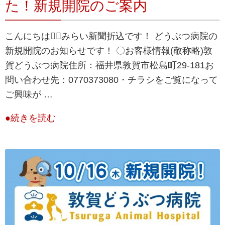
た！新規開院のご案内
こんにちは💁‍♀️みらい新聞折込です！ どうぶつ病院の
新規開院のお知らせです！ 〇お客様情報(敬称略)敦
賀どうぶつ病院住所：福井県敦賀市松島町29-181お
問い合わせ先：0770373080・チラシをご覧になって
ご興味が …
●続きを読む