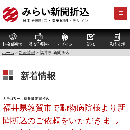
料金部数表
激安印刷料
デザイン
流れ
見積依頼
ホーム
>
新着情報
>
福井県 新聞折込
新着情報
カテゴリー：福井県 新聞折込
福井県敦賀市で動物病院様より新
聞折込のご依頼をいただきまし