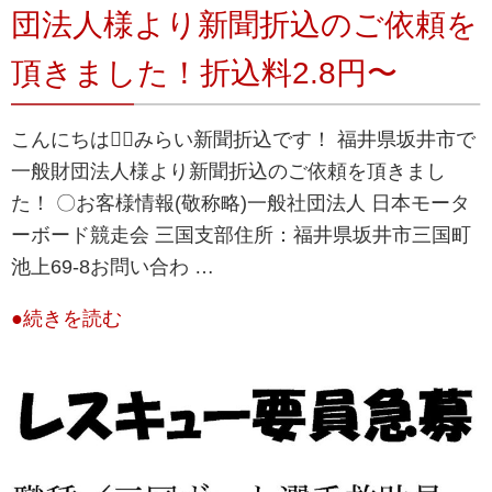
団法人様より新聞折込のご依頼を
頂きました！折込料2.8円〜
こんにちは💁‍♀️みらい新聞折込です！ 福井県坂井市で
一般財団法人様より新聞折込のご依頼を頂きまし
た！ 〇お客様情報(敬称略)一般社団法人 日本モータ
ーボード競走会 三国支部住所：福井県坂井市三国町
池上69-8お問い合わ …
●続きを読む