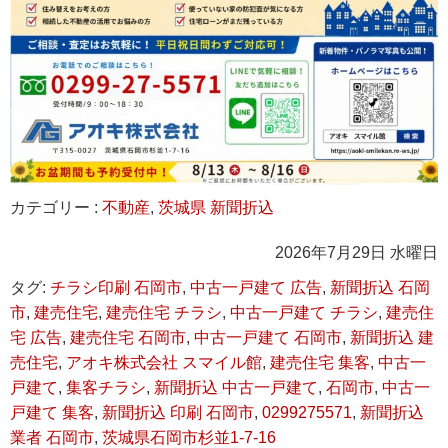
カテゴリー :
不動産
,
茨城県 新聞折込
2026年7月29日 水曜日
タグ:
チラシ印刷 石岡市
,
中古一戸建て 広告
,
新聞折込 石岡
市
,
建売住宅
,
建売住宅 チラシ
,
中古一戸建て チラシ
,
建売住
宅 広告
,
建売住宅 石岡市
,
中古一戸建て 石岡市
,
新聞折込 建
売住宅
,
アオキ株式会社 スマイル館
,
建売住宅 集客
,
中古一
戸建て
,
集客チラシ
,
新聞折込 中古一戸建て
,
石岡市
,
中古一
戸建て 集客
,
新聞折込 印刷 石岡市
,
0299275571
,
新聞折込
業者 石岡市
,
​​茨城県石岡市杉並1-7-16