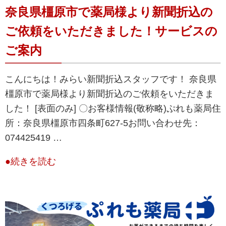
奈良県橿原市で薬局様より新聞折込の
ご依頼をいただきました！サービスの
ご案内
こんにちは！みらい新聞折込スタッフです！ 奈良県
橿原市で薬局様より新聞折込のご依頼をいただきま
した！ [表面のみ] 〇お客様情報(敬称略)ぷれも薬局住
所：​​奈良県橿原市四条町627-5お問い合わせ先：
074425419 …
●続きを読む