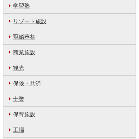
学習塾
リゾート施設
冠婚葬祭
商業施設
観光
保険・共済
士業
保育施設
工場