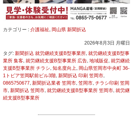
カテゴリー :
介護福祉
,
岡山県 新聞折込
2026年8月3日 月曜日
タグ:
新聞折込 就労継続支援B型事業所
,
就労継続支援B型事
業所 集客
,
就労継続支援B型事業所 広告
,
地域販促
,
就労継続
支援B型事業所 チラシ
,
知名度向上
,
岡山県笠岡市中央町 36-
1トピア笠岡駅前ビル3階
,
新聞折込 印刷 笠岡市
,
0865750677
,
新聞折込業者 笠岡市
,
笠岡市
,
チラシ印刷 笠岡
市
,
新聞折込 笠岡市
,
就労継続支援B型事業所 笠岡市
,
就労継
続支援B型事業所