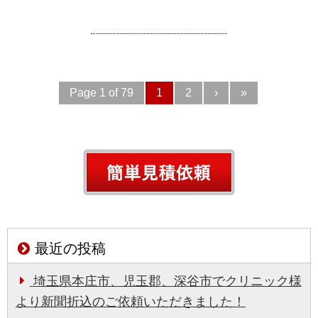
Page 1 of 79
1
2
›
»
最近の投稿
埼玉県本庄市、児玉郡、深谷市でクリニック様
より新聞折込のご依頼いただきました！