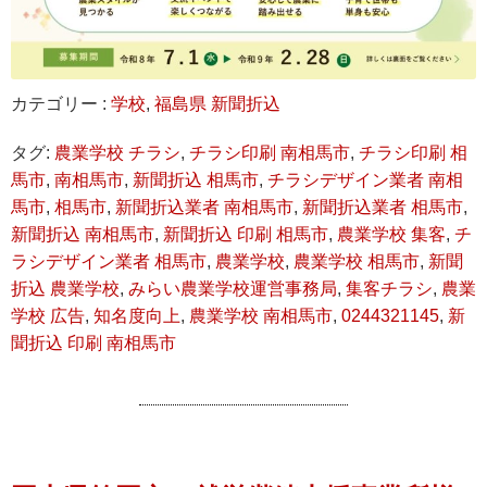
カテゴリー :
学校
,
福島県 新聞折込
タグ:
農業学校 チラシ
,
チラシ印刷 南相馬市
,
チラシ印刷 相
馬市
,
南相馬市
,
新聞折込 相馬市
,
チラシデザイン業者 南相
馬市
,
相馬市
,
新聞折込業者 南相馬市
,
新聞折込業者 相馬市
,
新聞折込 南相馬市
,
新聞折込 印刷 相馬市
,
農業学校 集客
,
チ
ラシデザイン業者 相馬市
,
農業学校
,
農業学校 相馬市
,
新聞
折込 農業学校
,
みらい農業学校運営事務局
,
集客チラシ
,
農業
学校 広告
,
知名度向上
,
農業学校 南相馬市
,
0244321145
,
新
聞折込 印刷 南相馬市