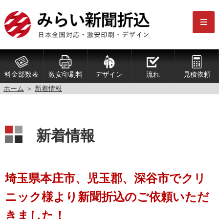
料金部数表
激安印刷料
デザイン
流れ
見積依頼
ホーム
＞
新着情報
新着情報
埼玉県本庄市、児玉郡、深谷市でクリ
ニック様より新聞折込のご依頼いただ
きました！