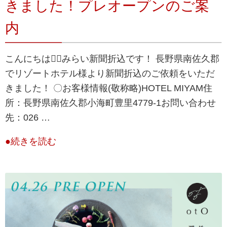
きました！プレオープンのご案
内
こんにちは💁‍♀️みらい新聞折込です！ 長野県南佐久郡
でリゾートホテル様より新聞折込のご依頼をいただ
きました！ 〇お客様情報(敬称略)HOTEL MIYAM住
所：長野県南佐久郡小海町豊里4779-1お問い合わせ
先：026 …
●続きを読む