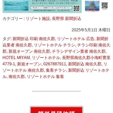
カテゴリー :
リゾート施設
,
長野県 新聞折込
2025年5月1日 木曜日
タグ:
新聞折込 印刷 南佐久郡
,
リゾートホテル 広告
,
新聞折
込業者 南佐久郡
,
リゾートホテル チラシ
,
チラシ印刷 南佐久
郡
,
新規オープン 南佐久郡
,
チラシデザイン業者 南佐久郡
,
HOTEL MIYAM
,
リゾートホテル
,
長野県南佐久郡小海町豊里
4779-1
,
新規オープン
,
0267887911
,
新聞折込 南佐久郡
,
リ
ゾートホテル 南佐久郡
,
集客チラシ
,
新聞折込 リゾートホテ
ル
,
南佐久郡
,
リゾートホテル 集客