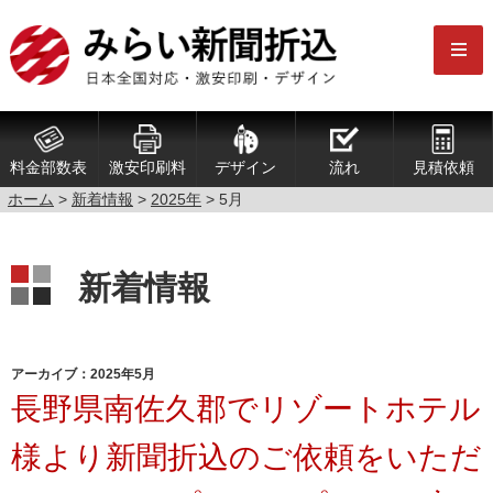
料金部数表
激安印刷料
デザイン
流れ
見積依頼
ホーム
>
新着情報
>
2025年
>
5月
新着情報
アーカイブ：2025年5月
長野県南佐久郡でリゾートホテル
様より新聞折込のご依頼をいただ