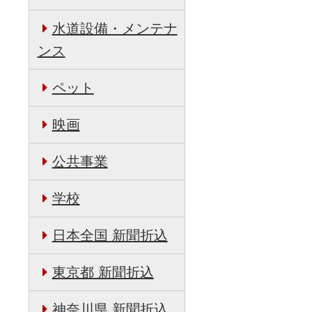
水道設備・メンテナ
ンス
ペット
映画
公共事業
学校
日本全国 新聞折込
東京都 新聞折込
神奈川県 新聞折込