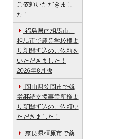
ご依頼いただきまし
た！
福島県南相馬市、
相馬市で農業学校様よ
り新聞折込のご依頼を
いただきました！
2026年8月版
岡山県笠岡市で就
労継続支援事業所様よ
り新聞折込のご依頼い
ただきました！
奈良県橿原市で薬