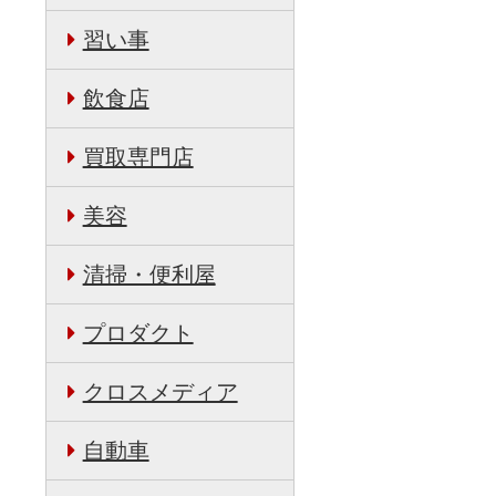
習い事
日
飲食店
買取専門店
美容
清掃・便利屋
プロダクト
クロスメディア
自動車