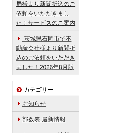
局様より新聞折込のご
依頼をいただきまし
た！サービスのご案内
茨城県石岡市で不
動産会社様より新聞折
込のご依頼をいただき
ました！2026年8月版
カテゴリー
お知らせ
部数表 最新情報