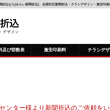
聞折込なら[みらい新聞折込] 全国対応新聞折込・チラシデザイン・激安印
料及び部数表
激安印刷料
チラシデザ
センター様より新聞折込のご依頼をい