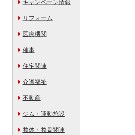
キャンペーン情報
リフォーム
医療機関
催事
住宅関連
介護福祉
不動産
ジム・運動施設
整体・整骨関連