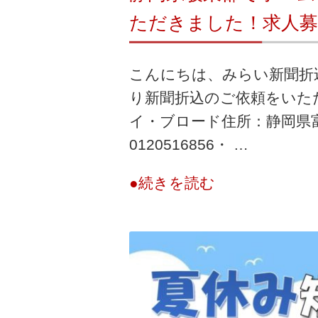
ただきました！求人募
こんにちは、みらい新聞折
り新聞折込のご依頼をいただ
イ・ブロード住所：静岡県富
0120516856・ …
●続きを読む