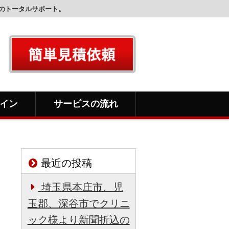
刷のトータルサポート。
イン
サービスの流れ
最近の投稿
埼玉県本庄市、児
玉郡、深谷市でクリニ
ック様より新聞折込の