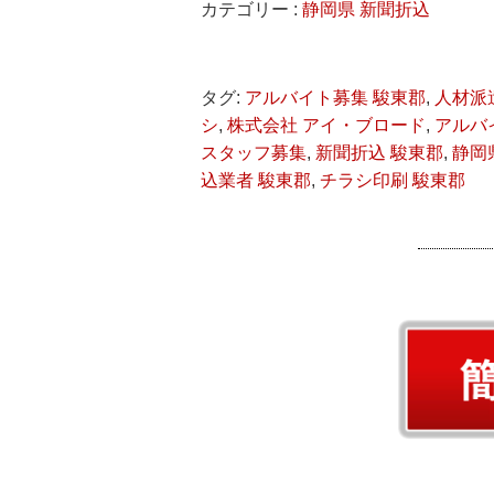
カテゴリー :
静岡県 新聞折込
タグ:
アルバイト募集 駿東郡
,
人材派
シ
,
株式会社 アイ・ブロード
,
アルバ
スタッフ募集
,
新聞折込 駿東郡
,
静岡
込業者 駿東郡
,
チラシ印刷 駿東郡