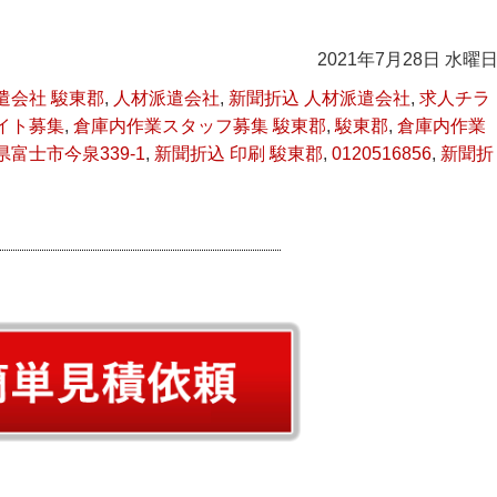
2021年7月28日 水曜
遣会社 駿東郡
,
人材派遣会社
,
新聞折込 人材派遣会社
,
求人チラ
イト募集
,
倉庫内作業スタッフ募集 駿東郡
,
駿東郡
,
倉庫内作業
県富士市今泉339-1
,
新聞折込 印刷 駿東郡
,
0120516856
,
新聞折